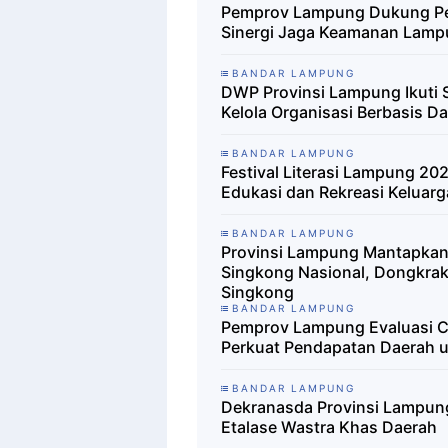
Pemprov Lampung Dukung Pen
Sinergi Jaga Keamanan Lam
BANDAR LAMPUNG
DWP Provinsi Lampung Ikuti S
Kelola Organisasi Berbasis Da
BANDAR LAMPUNG
Festival Literasi Lampung 2
Edukasi dan Rekreasi Keluarg
BANDAR LAMPUNG
Provinsi Lampung Mantapkan
Singkong Nasional, Dongkrak 
Singkong
BANDAR LAMPUNG
Pemprov Lampung Evaluasi Ca
Perkuat Pendapatan Daerah
BANDAR LAMPUNG
Dekranasda Provinsi Lampung P
Etalase Wastra Khas Daerah