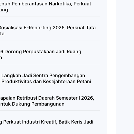
uh Pemberantasan Narkotika, Perkuat
pung
osialisasi E-Reporting 2026, Perkuat Tata
ta
026 Dorong Perpustakaan Jadi Ruang
a
 Langkah Jadi Sentra Pengembangan
Produktivitas dan Kesejahteraan Petani
paian Retribusi Daerah Semester I 2026,
 untuk Dukung Pembangunan
erkuat Industri Kreatif, Batik Keris Jadi