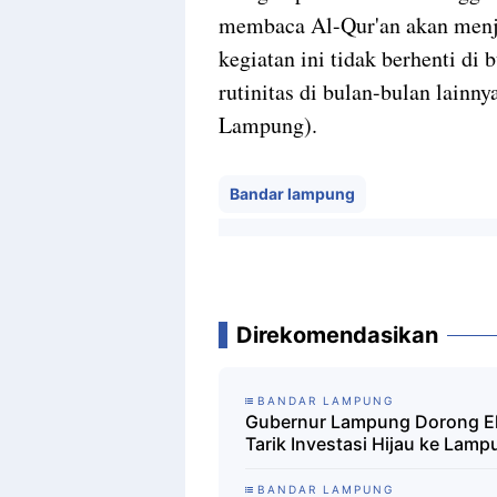
membaca Al-Qur'an akan menja
kegiatan ini tidak berhenti di
rutinitas di bulan-bulan lainn
Lampung).
Bandar lampung
Direkomendasikan
BANDAR LAMPUNG
Gubernur Lampung Dorong Eko
Tarik Investasi Hijau ke Lam
BANDAR LAMPUNG