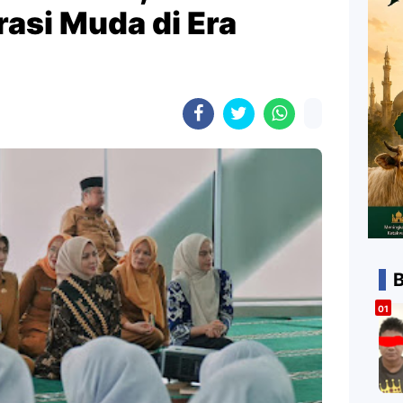
asi Muda di Era
B