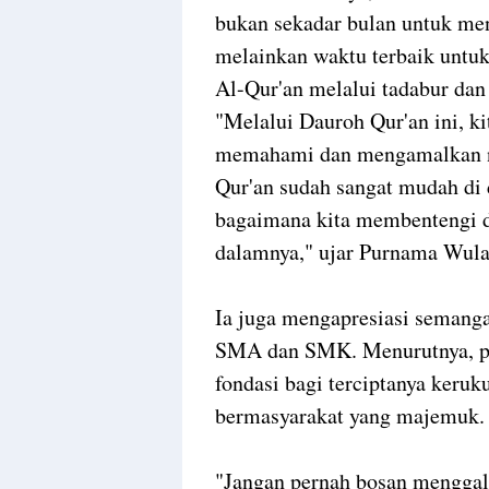
bukan sekadar bulan untuk men
melainkan waktu terbaik untuk
Al-Qur'an melalui tadabur da
"Melalui Dauroh Qur'an ini, ki
memahami dan mengamalkan nila
Qur'an sudah sangat mudah di
bagaimana kita membentengi di
dalamnya," ujar Purnama Wula
Ia juga mengapresiasi semanga
SMA dan SMK. Menurutnya, p
fondasi bagi terciptanya keruk
bermasyarakat yang majemuk
"Jangan pernah bosan menggali 