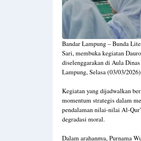
Bandar Lampung – Bunda Lite
Sari, membuka kegiatan Daur
diselenggarakan di Aula Dinas
Lampung, Selasa (03/03/2026
Kegiatan yang dijadwalkan ber
momentum strategis dalam mem
pendalaman nilai-nilai Al-Qur'
degradasi moral.
Dalam arahannya, Purnama W