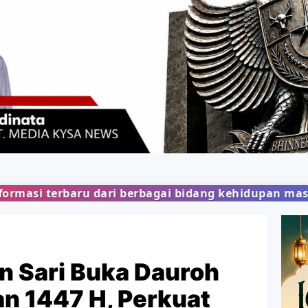
rbagai bidang kehidupan masyarakat dengan penyaji
 Sari Buka Dauroh
n 1447 H, Perkuat