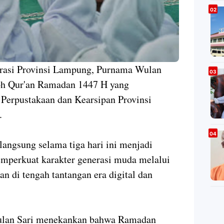
rasi Provinsi Lampung, Purnama Wulan
oh Qur'an Ramadan 1447 H yang
 Perpustakaan dan Kearsipan Provinsi
).
langsung selama tiga hari ini menjadi
perkuat karakter generasi muda melalui
an di tengah tantangan era digital dan
ulan Sari menekankan bahwa Ramadan