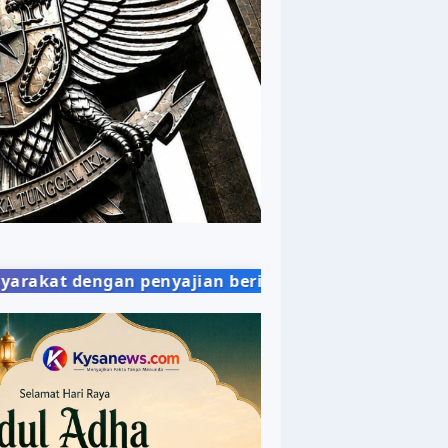
an berita yang objektif, berimbang, dan mudah di