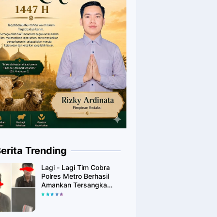
erita Trending
Lagi - Lagi Tim Cobra
Polres Metro Berhasil
Amankan Tersangka
Yang Diduga Pengguna
Narkotika