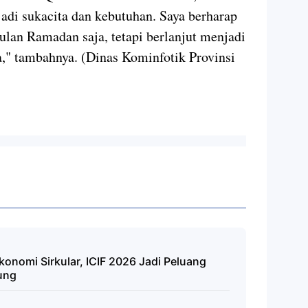
di sukacita dan kebutuhan. Saya berharap
 bulan Ramadan saja, tetapi berlanjut menjadi
ya," tambahnya. (Dinas Kominfotik Provinsi
nomi Sirkular, ICIF 2026 Jadi Peluang
pung