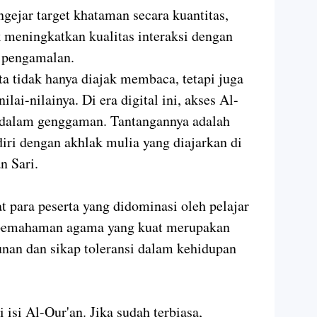
gejar target khataman secara kuantitas,
 meningkatkan kualitas interaksi dengan
n pengamalan.
ta tidak hanya diajak membaca, tetapi juga
i-nilainya. Di era digital ini, akses Al-
 dalam genggaman. Tantangannya adalah
ri dengan akhlak mulia yang diajarkan di
n Sari.
t para peserta yang didominasi oleh pelajar
emahaman agama yang kuat merupakan
unan dan sikap toleransi dalam kehidupan
.
isi Al-Qur'an. Jika sudah terbiasa,