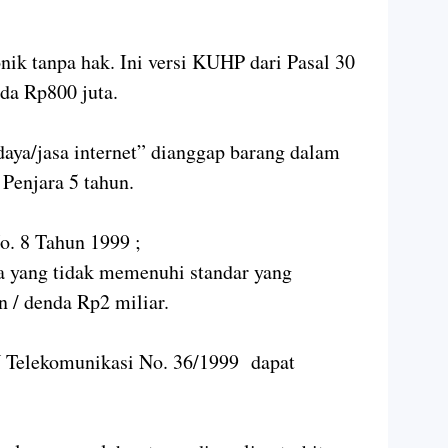
nik tanpa hak. Ini versi KUHP dari Pasal 30
nda Rp800 juta.
daya/jasa internet” dianggap barang dalam
Penjara 5 tahun.
. 8 Tahun 1999 ;
ha yang tidak memenuhi standar yang
un / denda Rp2 miliar.
UU Telekomunikasi No. 36/1999 dapat