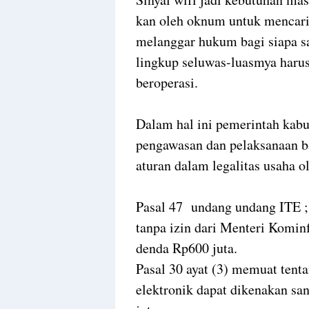
kan oleh oknum untuk mencari 
melanggar hukum bagi siapa s
lingkup seluwas-luasmya haru
beroperasi.
Dalam hal ini pemerintah kabu
pengawasan dan pelaksanaan ba
aturan dalam legalitas usaha o
Pasal 47
undang undang ITE ;
tanpa izin dari Menteri Kominf
denda Rp600 juta.
Pasal 30 ayat (3) memuat tenta
elektronik dapat dikenakan sa