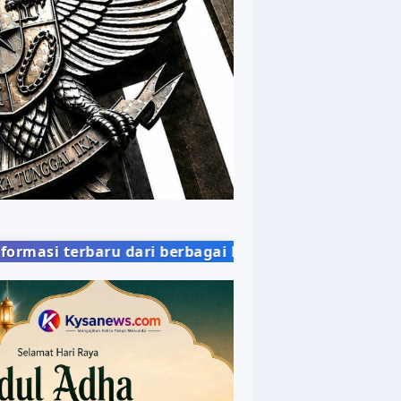
 dari berbagai bidang kehidupan masyarakat dengan