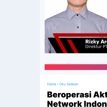
Portal Media 
Home
›
Oku Selatan
Beroperasi Akti
Network Indon