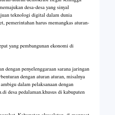
memajukan desa-desa yang sinyal
juan teknologi digital dalam dunia
net, pemerintahan harus memangkas aturan-
epat yang pembangunan ekonomi di
an dengan penyelenggaraan sarana jaringan
erbenturan dengan aturan aturan, misalnya
 ambigu dalam pelaksanaan dengan
.di desa pedalaman.khusus di kabupaten
syarakat. Kabupaten okuselatan, di manpaat