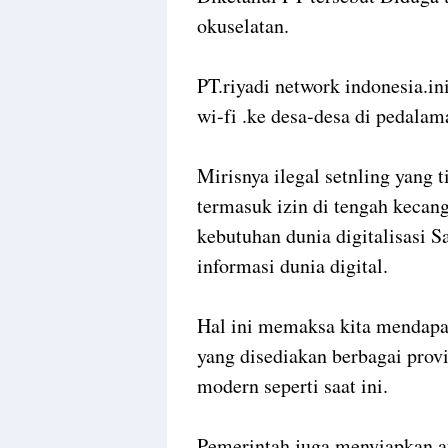
okuselatan.
PT.riyadi network indonesia.i
wi-fi .ke desa-desa di pedalam
Mirisnya ilegal setnling yang 
termasuk izin di tengah kecang
kebutuhan dunia digitalisasi 
informasi dunia digital.
Hal ini memaksa kita mendapa
yang disediakan berbagai provi
modern seperti saat ini.
Pemerintah juga menyiapkan at