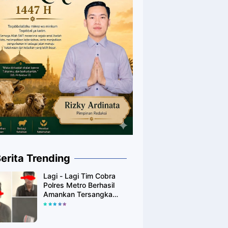
erita Trending
Lagi - Lagi Tim Cobra
Polres Metro Berhasil
Amankan Tersangka
Yang Diduga Pengguna
Narkotika