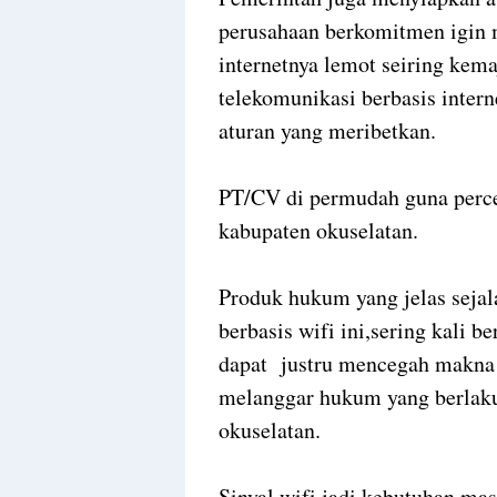
perusahaan berkomitmen igin 
internetnya lemot seiring kema
telekomunikasi berbasis inter
aturan yang meribetkan.
PT/CV di permudah guna perc
kabupaten okuselatan.
Produk hukum yang jelas sejal
berbasis wifi ini,sering kali b
dapat justru mencegah makna
melanggar hukum yang berlaku
okuselatan.
Sinyal wifi jadi kebutuhan ma