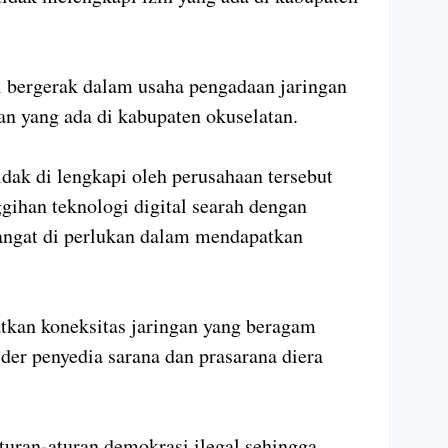
ni bergerak dalam usaha pengadaan jaringan
an yang ada di kabupaten okuselatan.
tidak di lengkapi oleh perusahaan tersebut
gihan teknologi digital searah dengan
Sangat di perlukan dalam mendapatkan
tkan koneksitas jaringan yang beragam
der penyedia sarana dan prasarana diera
uran-aturan demokrasi ilegal sehingga