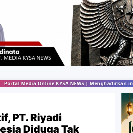
Online KYSA NEWS | Menghadirkan informasi terbaru
f, PT. Riyadi
esia Diduga Tak