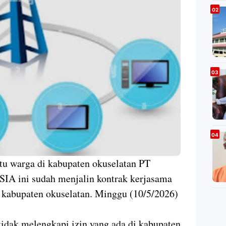
tu warga di kabupaten okuselatan PT
ini sudah menjalin kontrak kerjasama
i kabupaten okuselatan. Minggu (10/5/2026)
tidak melengkapi izin yang ada di kabupaten