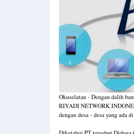
Okuselatan - Dengan dalih ban
RIYADI NETWORK INDONESIA 
dengan desa - desa yang ada d
Diketahui PT tersebut Diduga 