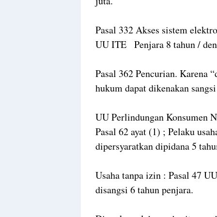
juta.
Pasal 332 Akses sistem elektro
UU ITE
Penjara 8 tahun / de
Pasal 362 Pencurian. Karena “
hukum dapat dikenakan sangsi 
UU Perlindungan Konsumen No
Pasal 62 ayat (1) ; Pelaku usa
dipersyaratkan dipidana 5 tah
Usaha tanpa izin : Pasal 47 
disangsi 6 tahun penjara.