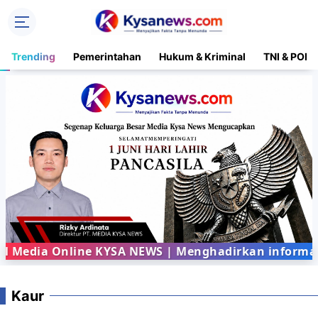
Trending
Pemerintahan
Hukum & Kriminal
TNI & POLR
Media Online KYSA NEWS | Menghadirkan informasi t
Kaur