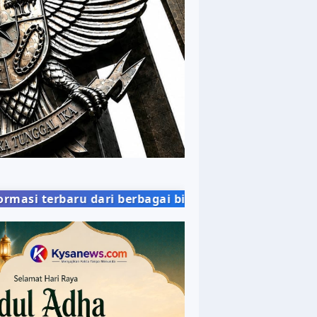
erbagai bidang kehidupan masyarakat dengan penyaj