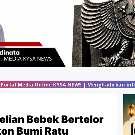
YSA NEWS | Menghadirkan informasi terbaru dari b
lian Bebek Bertelor
on Bumi Ratu