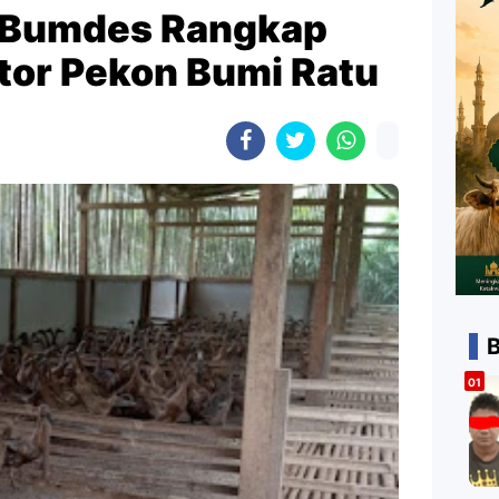
a Bumdes Rangkap
tor Pekon Bumi Ratu
B