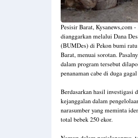
Pesisir Barat, Kysanews,com -
dianggarkan melalui Dana Des
(BUMDes) di Pekon bumi ratu
Barat, menuai sorotan. Pasalny
dalam program tersebut dilapo
penanaman cabe di duga gagal 
Berdasarkan hasil investigasi
kejanggalan dalam pengelolaan
narasumber yang meminta iden
total bebek 250 ekor.
Namun dalam perjalanannya, te