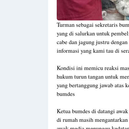
Turman sebagai sekretaris bu
yang di salurkan untuk pembel
cabe dan jagung justru dengan 
informasi yang kami tau di ser
Kondisi ini memicu reaksi ma
hukum turun tangan untuk men
yang bertanggung jawab atas k
bumdes
Ketua bumdes di datangi awak
di rumah masih mengantarkan 
awak media menunggu kedatanga