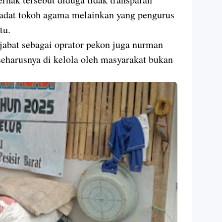
 adat tokoh agama melainkan yang pengurus
tu.
bat sebagai oprator pekon juga nurman
seharusnya di kelola oleh masyarakat bukan