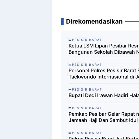
Direkomendasikan
PESISIR BARAT
Ketua LSM Lipan Pesibar Res
Bangunan Sekolah Dibawah 
PESISIR BARAT
Personel Polres Pesisir Barat
Taekwondo Internasional di 
PESISIR BARAT
Bupati Dedi Irawan Hadiri Ha
PESISIR BARAT
Pemkab Pesibar Gelar Rapat 
Jamaah Haji Dan Sambut Idul 
PESISIR BARAT
Polres Pesisir Barat Ikut Se