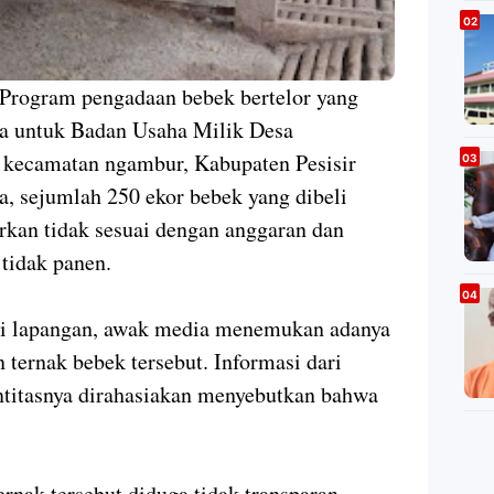
 Program pengadaan bebek bertelor yang
a untuk Badan Usaha Milik Desa
 kecamatan ngambur, Kabupaten Pesisir
a, sejumlah 250 ekor bebek yang dibeli
rkan tidak sesuai dengan anggaran dan
tidak panen.
 di lapangan, awak media menemukan adanya
 ternak bebek tersebut. Informasi dari
titasnya dirahasiakan menyebutkan bahwa
rnak tersebut diduga tidak transparan