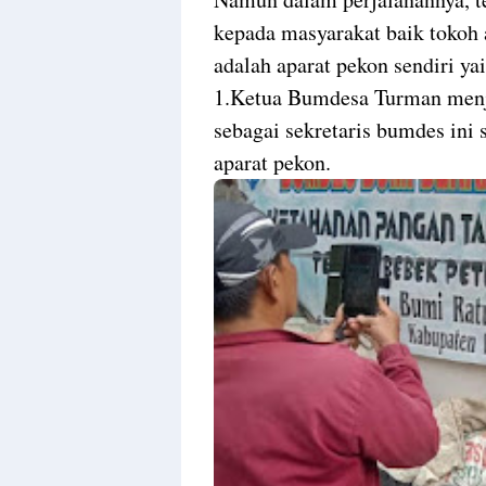
kepada masyarakat baik tokoh
adalah aparat pekon sendiri yai
1.Ketua Bumdesa Turman menja
sebagai sekretaris bumdes ini 
aparat pekon.