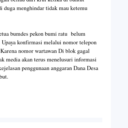
 di duga menghindar tidak mau ketemu
, ketua bumdes pekon bumi ratu belum
 Upaya konfirmasi melalui nomor telepon
 Karena nomor wartawan Di blok gagal
k media akan terus menelusuri informasi
 kejelasan penggunaan anggaran Dana Desa
but.