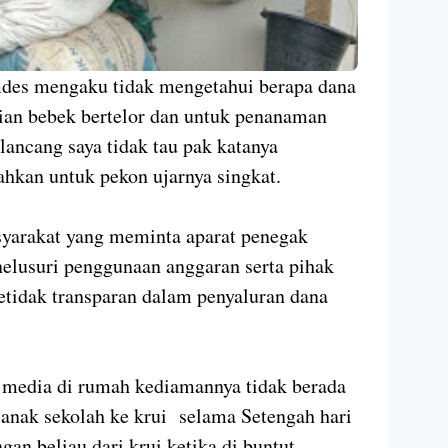
mdes mengaku tidak mengetahui berapa dana
ian bebek bertelor dan untuk penanaman
lancang saya tidak tau pak katanya
ahkan untuk pekon ujarnya singkat.
syarakat yang meminta aparat penegak
elusuri penggunaan anggaran serta pihak
etidak transparan dalam penyaluran dana
 media di rumah kediamannya tidak berada
anak sekolah ke krui selama Setengah hari
n beliau dari krui ketika di buntut