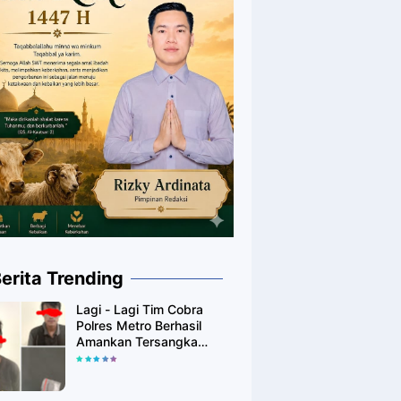
erita Trending
Lagi - Lagi Tim Cobra
Polres Metro Berhasil
Amankan Tersangka
Yang Diduga Pengguna
Narkotika