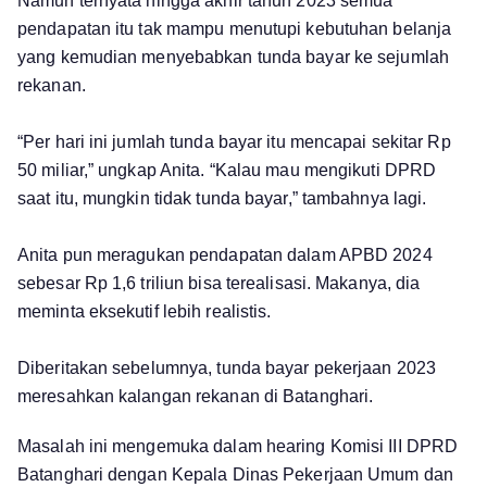
Namun ternyata hingga akhir tahun 2023 semua
pendapatan itu tak mampu menutupi kebutuhan belanja
yang kemudian menyebabkan tunda bayar ke sejumlah
rekanan.
“Per hari ini jumlah tunda bayar itu mencapai sekitar Rp
50 miliar,” ungkap Anita. “Kalau mau mengikuti DPRD
saat itu, mungkin tidak tunda bayar,” tambahnya lagi.
Anita pun meragukan pendapatan dalam APBD 2024
sebesar Rp 1,6 triliun bisa terealisasi. Makanya, dia
meminta eksekutif lebih realistis.
Diberitakan sebelumnya, tunda bayar pekerjaan 2023
meresahkan kalangan rekanan di Batanghari.
Masalah ini mengemuka dalam hearing Komisi III DPRD
Batanghari dengan Kepala Dinas Pekerjaan Umum dan