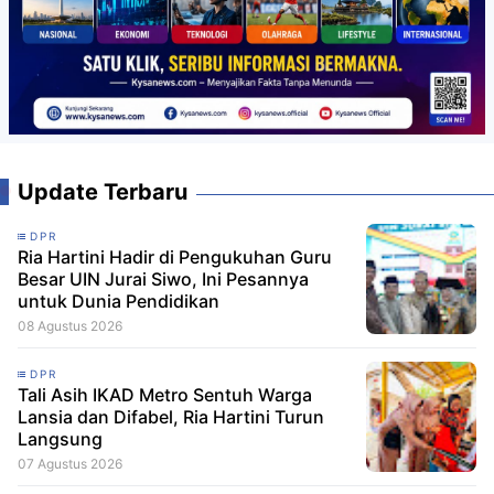
Update Terbaru
DPR
Ria Hartini Hadir di Pengukuhan Guru
Besar UIN Jurai Siwo, Ini Pesannya
untuk Dunia Pendidikan
08 Agustus 2026
DPR
Tali Asih IKAD Metro Sentuh Warga
Lansia dan Difabel, Ria Hartini Turun
Langsung
07 Agustus 2026