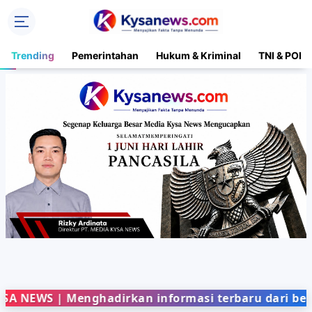
Trending
Pemerintahan
Hukum & Kriminal
TNI & POLR
 Menghadirkan informasi terbaru dari berbagai bid