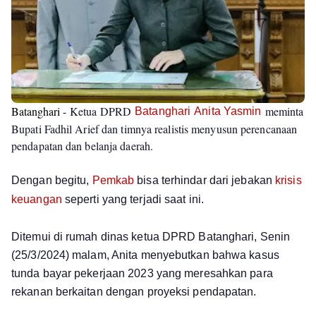
Batanghari -
Ketua DPRD
meminta
Batanghari
Anita Yasmin
Bupati Fadhil Arief dan timnya realistis menyusun perencanaan
pendapatan dan belanja daerah.
Dengan begitu,
Pemkab
bisa terhindar dari jebakan
krisis
keuangan
seperti yang terjadi saat ini.
Ditemui di rumah dinas ketua DPRD Batanghari, Senin
(25/3/2024) malam, Anita menyebutkan bahwa kasus
tunda bayar pekerjaan 2023 yang meresahkan para
rekanan berkaitan dengan proyeksi pendapatan.