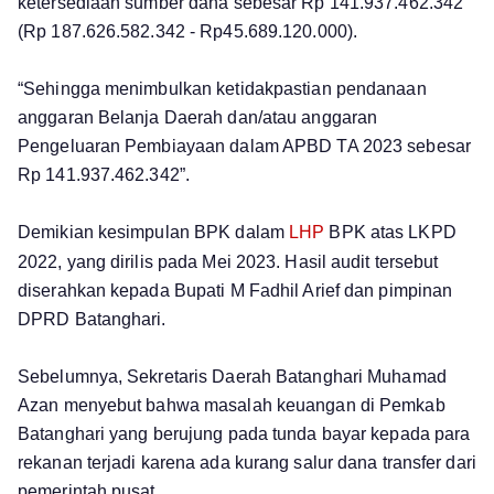
ketersediaan sumber dana sebesar Rp 141.937.462.342
(Rp 187.626.582.342 - Rp45.689.120.000).
“Sehingga menimbulkan ketidakpastian pendanaan
anggaran Belanja Daerah dan/atau anggaran
Pengeluaran Pembiayaan dalam APBD TA 2023 sebesar
Rp 141.937.462.342”.
Demikian kesimpulan BPK dalam
LHP
BPK atas LKPD
2022, yang dirilis pada Mei 2023. Hasil audit tersebut
diserahkan kepada Bupati M Fadhil Arief dan pimpinan
DPRD Batanghari.
Sebelumnya, Sekretaris Daerah Batanghari Muhamad
Azan menyebut bahwa masalah keuangan di Pemkab
Batanghari yang berujung pada tunda bayar kepada para
rekanan terjadi karena ada kurang salur dana transfer dari
pemerintah pusat.