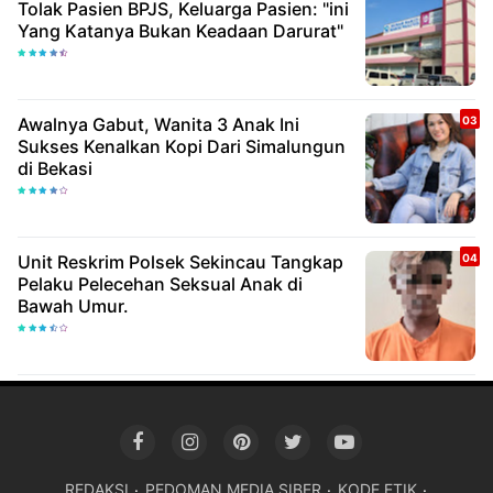
Tolak Pasien BPJS, Keluarga Pasien: "ini
Yang Katanya Bukan Keadaan Darurat"
Awalnya Gabut, Wanita 3 Anak Ini
Sukses Kenalkan Kopi Dari Simalungun
di Bekasi
Unit Reskrim Polsek Sekincau Tangkap
Pelaku Pelecehan Seksual Anak di
Bawah Umur.
REDAKSI
PEDOMAN MEDIA SIBER
KODE ETIK