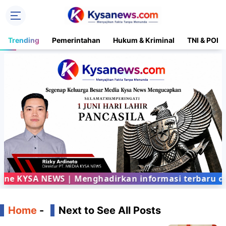
Trending
Pemerintahan
Hukum & Kriminal
TNI & POLR
 KYSA NEWS | Menghadirkan informasi terbaru dari 
Home
-
Next to See All Posts