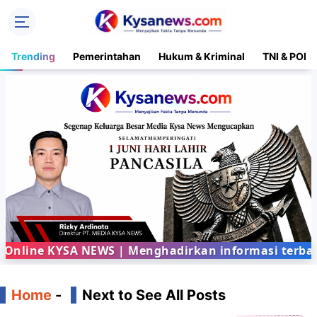
Trending
Pemerintahan
Hukum & Kriminal
TNI & POLR
line KYSA NEWS | Menghadirkan informasi terbaru d
Home
-
Next to See All Posts