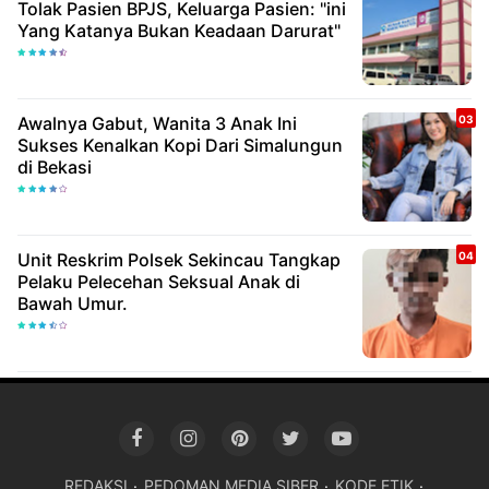
Tolak Pasien BPJS, Keluarga Pasien: "ini
Yang Katanya Bukan Keadaan Darurat"
Awalnya Gabut, Wanita 3 Anak Ini
Sukses Kenalkan Kopi Dari Simalungun
di Bekasi
Unit Reskrim Polsek Sekincau Tangkap
Pelaku Pelecehan Seksual Anak di
Bawah Umur.
REDAKSI
PEDOMAN MEDIA SIBER
KODE ETIK