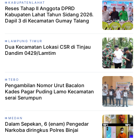
KABUPATENLAHAT
Reses Tahap II Anggota DPRD
Kabupaten Lahat Tahun Sidang 2026.
Dapil 3 di Kecamatan Gumay Talang
LAMPUNG TIMUR
Dua Kecamatan Lokasi CSR di Tinjau
Dandim 0429/Lamtim
TEBO
Pengambilan Nomor Urut Bacalon
Kades Pagar Puding Lamo Kecamatan
serai Serumpun
MEDAN
Dalam Sepekan, 6 (enam) Pengedar
Narkoba diringkus Polres Binjai