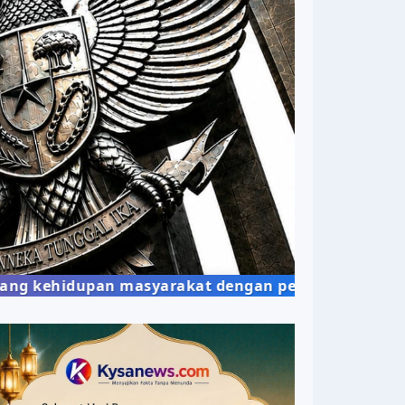
upan masyarakat dengan penyajian berita yang obje