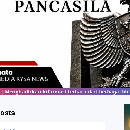
kan informasi terbaru dari berbagai bidang kehid
Posts
A METRO