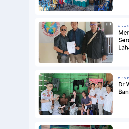
KAB
Men
Ser
Lah
EMP
Dr 
Ban