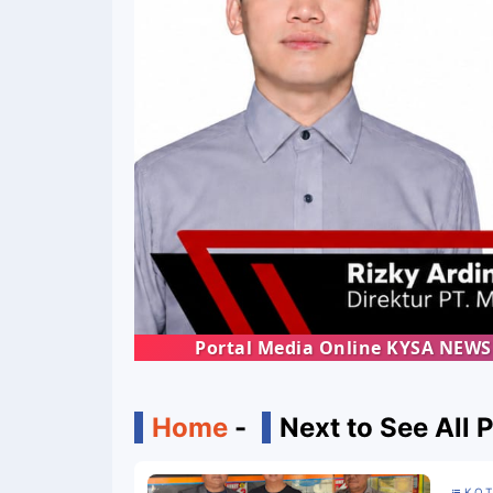
Portal Media Online KYSA NEWS | Menghadir
Home
-
Next to See All 
KOT