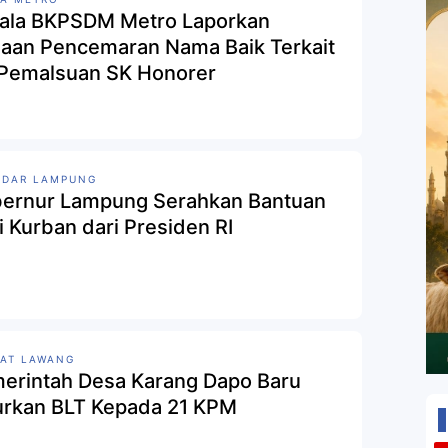
ala BKPSDM Metro Laporkan
aan Pencemaran Nama Baik Terkait
 Pemalsuan SK Honorer
NDAR LAMPUNG
ernur Lampung Serahkan Bantuan
i Kurban dari Presiden RI
AT LAWANG
erintah Desa Karang Dapo Baru
urkan BLT Kepada 21 KPM