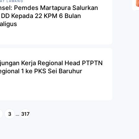
AT LAWANG
sel: Pemdes Martapura Salurkan
 DD Kepada 22 KPM 6 Bulan
aligus
jungan Kerja Regional Head PTPTN
egional 1 ke PKS Sei Baruhur
3
...
317