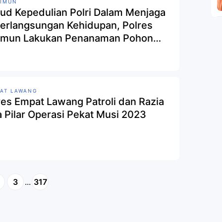
RIMUN
ud Kepedulian Polri Dalam Menjaga
erlangsungan Kehidupan, Polres
imun Lakukan Penanaman Pohon
Sebanyak 135 Pohon
AT LAWANG
res Empat Lawang Patroli dan Razia
a Pilar Operasi Pekat Musi 2023
3
...
317