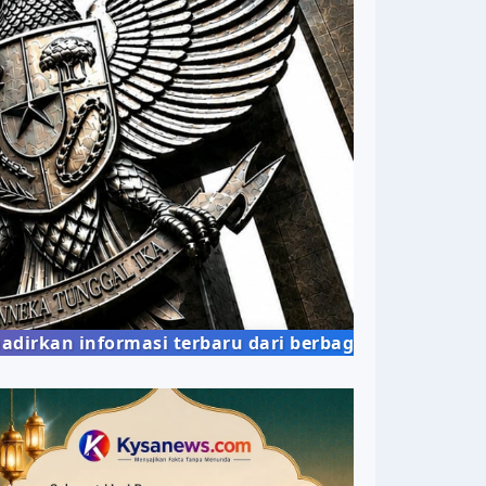
ormasi terbaru dari berbagai bidang kehidupan mas