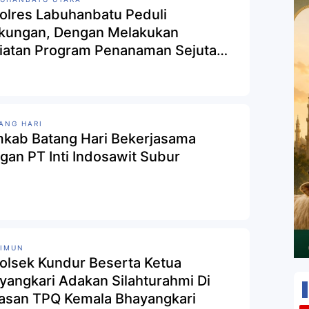
olres Labuhanbatu Peduli
gkungan, Dengan Melakukan
iatan Program Penanaman Sejuta
on
ANG HARI
kab Batang Hari Bekerjasama
gan PT Inti Indosawit Subur
RIMUN
olsek Kundur Beserta Ketua
yangkari Adakan Silahturahmi Di
asan TPQ Kemala Bhayangkari