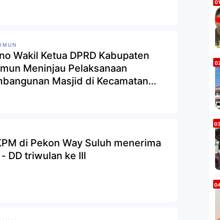
RIMUN
no Wakil Ketua DPRD Kabupaten
imun Meninjau Pelaksanaan
bangunan Masjid di Kecamatan
u
KPM di Pekon Way Suluh menerima
- DD triwulan ke III