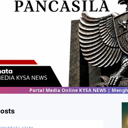
Portal Media Online KYSA NEWS | Menghadirkan inf
Posts
UHANBATU UTARA