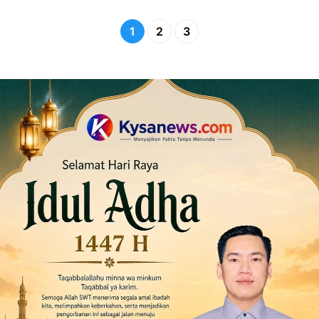
1
2
3