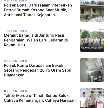
ROKAN HULU
Polsek Bonai Darussalam Intensifkan
Patroli Rumah Kosong Saat Mudik,
Antisipasi Tindak Kejahatan
ROKAN HULU
Merajut Bahagia di Jantung Pasir
Pengaraian: Wajah Baru Lebaran di
Rokan Hulu
ROKAN HULU
Polsek Kunto Darussalam Bekuk
Seorang Pengedar, 26,75 Gram Sabu
Diamankan
ROKAN HULU
Takbir Merdu di Tanah Seribu Suluk,
Cahaya Kemenangan, Cahaya Harapan