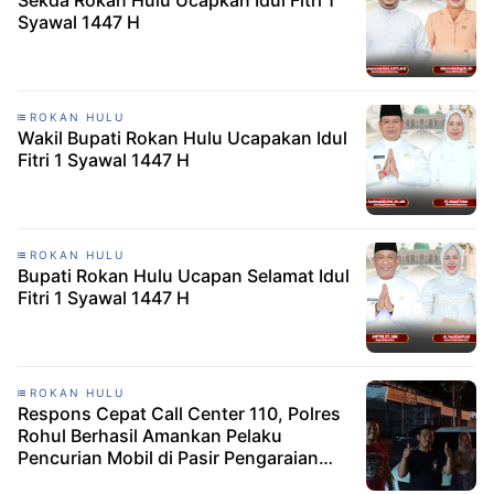
Sekda Rokan Hulu Ucapkan Idul Fitri 1
Syawal 1447 H
ROKAN HULU
Wakil Bupati Rokan Hulu Ucapakan Idul
Fitri 1 Syawal 1447 H
ROKAN HULU
Bupati Rokan Hulu Ucapan Selamat Idul
Fitri 1 Syawal 1447 H
ROKAN HULU
Respons Cepat Call Center 110, Polres
Rohul Berhasil Amankan Pelaku
Pencurian Mobil di Pasir Pengaraian
dalam Waktu Kurang dari 30 Menit