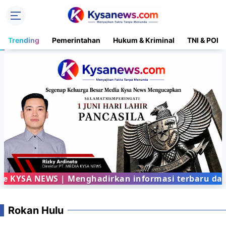
Trending
Pemerintahan
Hukum & Kriminal
TNI & POLR
SA NEWS | Menghadirkan informasi terbaru dari ber
Rokan Hulu