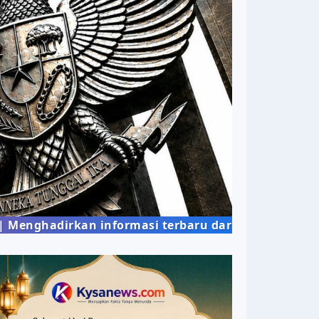
irkan informasi terbaru dari berbagai bidang keh