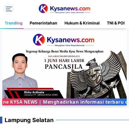
Trending
Pemerintahan
Hukum & Kriminal
TNI & POLR
YSA NEWS | Menghadirkan informasi terbaru dari be
Lampung Selatan