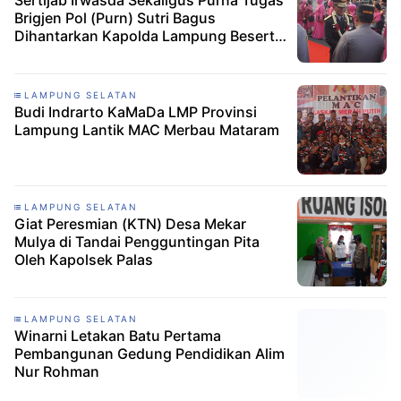
Sertijab Irwasda Sekaligus Purna Tugas
Brigjen Pol (Purn) Sutri Bagus
Dihantarkan Kapolda Lampung Beserta
Seluruh Personil
LAMPUNG SELATAN
Budi Indrarto KaMaDa LMP Provinsi
Lampung Lantik MAC Merbau Mataram
LAMPUNG SELATAN
Giat Peresmian (KTN) Desa Mekar
Mulya di Tandai Pengguntingan Pita
Oleh Kapolsek Palas
LAMPUNG SELATAN
Winarni Letakan Batu Pertama
Pembangunan Gedung Pendidikan Alim
Nur Rohman